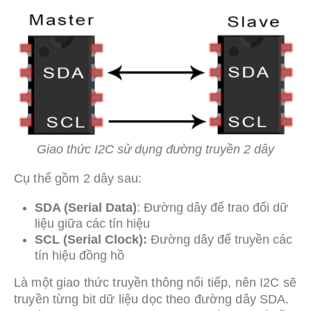
Giao thức I2C sử dụng đường truyền 2 dây
Cụ thể gồm 2 dây sau:
SDA (Serial Data)
: Đường dây để trao đổi dữ
liệu giữa các tín hiệu
SCL (Serial Clock):
Đường dây để truyền các
tín hiệu đồng hồ
Là một giao thức truyền thông nối tiếp, nên I2C sẽ
truyền từng bit dữ liệu dọc theo đường dây SDA.