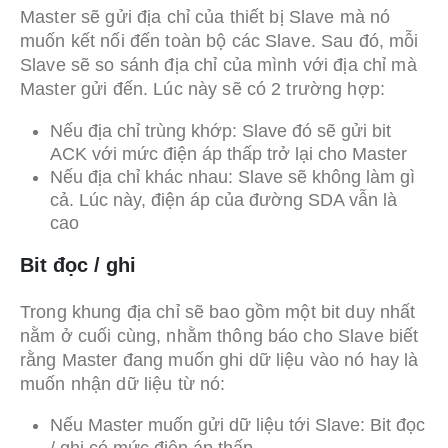
Master sẽ gửi địa chỉ của thiết bị Slave mà nó
muốn kết nối đến toàn bộ các Slave. Sau đó, mỗi
Slave sẽ so sánh địa chỉ của mình với địa chỉ mà
Master gửi đến. Lúc này sẽ có 2 trường hợp:
Nếu địa chỉ trùng khớp: Slave đó sẽ gửi bit
ACK với mức điện áp thấp trở lại cho Master
Nếu địa chỉ khác nhau: Slave sẽ không làm gì
cả. Lúc này, điện áp của đường SDA vẫn là
cao
Bit đọc / ghi
Trong khung địa chỉ sẽ bao gồm một bit duy nhất
nằm ở cuối cùng, nhằm thông báo cho Slave biết
rằng Master đang muốn ghi dữ liệu vào nó hay là
muốn nhận dữ liệu từ nó:
Nếu Master muốn gửi dữ liệu tới Slave: Bit đọc