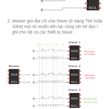
Master gửi địa chỉ của Slave (ở dạng 7bit hoặc
10bit) mà nó muốn liên lạc cùng với bit đọc /
ghi cho tất cả các thiết bị Slave