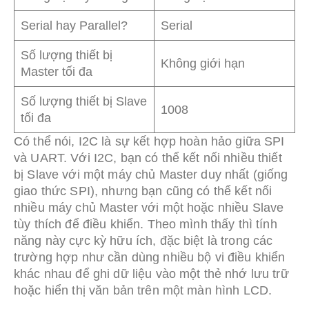
Serial hay Parallel?
Serial
Số lượng thiết bị
Không giới hạn
Master tối đa
Số lượng thiết bị Slave
1008
tối đa
Có thể nói, I2C là sự kết hợp hoàn hảo giữa SPI
và UART. Với I2C, bạn có thể kết nối nhiều thiết
bị Slave với một máy chủ Master duy nhất (giống
giao thức SPI), nhưng bạn cũng có thể kết nối
nhiều máy chủ Master với một hoặc nhiều Slave
tùy thích để điều khiển. Theo mình thấy thì tính
năng này cực kỳ hữu ích, đặc biệt là trong các
trường hợp như cần dùng nhiều bộ vi điều khiển
khác nhau để ghi dữ liệu vào một thẻ nhớ lưu trữ
hoặc hiển thị văn bản trên một màn hình LCD.