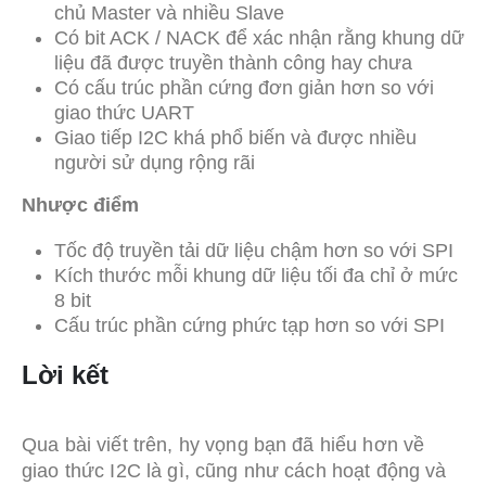
chủ Master và nhiều Slave
Có bit ACK / NACK để xác nhận rằng khung dữ
liệu đã được truyền thành công hay chưa
Có cấu trúc phần cứng đơn giản hơn so với
giao thức UART
Giao tiếp I2C khá phổ biến và được nhiều
người sử dụng rộng rãi
Nhược điểm
Tốc độ truyền tải dữ liệu chậm hơn so với SPI
Kích thước mỗi khung dữ liệu tối đa chỉ ở mức
8 bit
Cấu trúc phần cứng phức tạp hơn so với SPI
Lời kết
Qua bài viết trên, hy vọng bạn đã hiểu hơn về
giao thức I2C là gì, cũng như cách hoạt động và