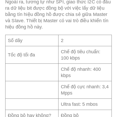
Ngoài ra, tương tự như SPI, giao thức I2C có đầu
ra dữ liệu bit được đồng bộ với việc lấy dữ liệu
bằng tín hiệu đồng hồ được chia sẻ giữa Master
và Slave. Thiết bị Master có vai trò điều khiển tín
hiệu đồng hồ này.
Số dây
2
Chế độ tiêu chuẩn:
Tốc độ tối đa
100 kbps
Chế độ nhanh: 400
kbps
Chế độ cực nhanh: 3,4
Mpps
Ultra fast: 5 mbos
Đồng bộ hay không?
Đồng bộ