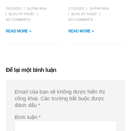
29/11/2023
QUỲNH NGA
27/11/2023
QUỲNH NGA
BLOG KỸ THUẬT
BLOG KỸ THUẬT
NO COMMENTS
NO COMMENTS
READ MORE +
READ MORE +
Để lại một bình luận
Email của bạn sẽ không được hiển thị
công khai.
Các trường bắt buộc được
đánh dấu
*
Bình luận
*