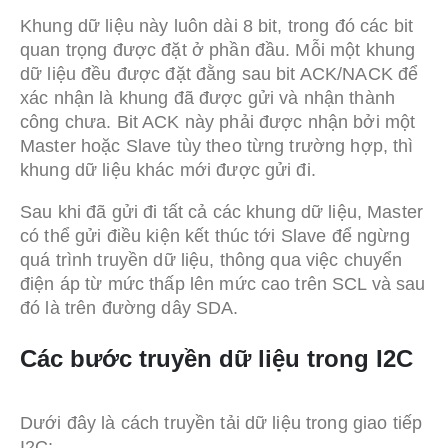
Khung dữ liệu này luôn dài 8 bit, trong đó các bit
quan trọng được đặt ở phần đầu. Mỗi một khung
dữ liệu đều được đặt đằng sau bit ACK/NACK để
xác nhận là khung đã được gửi và nhận thành
công chưa. Bit ACK này phải được nhận bởi một
Master hoặc Slave tùy theo từng trường hợp, thì
khung dữ liệu khác mới được gửi đi.
Sau khi đã gửi đi tất cả các khung dữ liệu, Master
có thể gửi điều kiện kết thúc tới Slave để ngừng
quá trình truyền dữ liệu, thông qua việc chuyển
điện áp từ mức thấp lên mức cao trên SCL và sau
đó là trên đường dây SDA.
Các bước truyền dữ liệu trong I2C
Dưới đây là cách truyền tải dữ liệu trong giao tiếp
I2C: