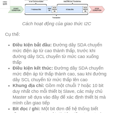
Cách hoạt động của giao thức I2C
Cụ thể:
Điều kiện bắt đầu:
Đường dây SDA chuyển
mức điện áp từ cao thành thấp, trước khi
đường dây SCL chuyển từ mức cao xuống
thấp
Điều kiện kết thúc:
Đường dây SDA chuyển
mức điện áp từ thấp thành cao, sau khi đường
dây SCL chuyển từ mức thấp lên cao
Khung địa chỉ:
Gồm một chuỗi 7 hoặc 10 bit
duy nhất cho mỗi thiết bị Slave, các máy chủ
Master sẽ dựa vào đây để xác định thiết bị mà
mình cần giao tiếp
Bit đọc / ghi:
Một bit đơn để hệ thống biết