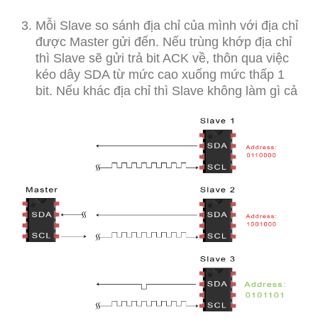
Mỗi Slave so sánh địa chỉ của mình với địa chỉ
được Master gửi đến. Nếu trùng khớp địa chỉ
thì Slave sẽ gửi trả bit ACK về, thôn qua việc
kéo dây SDA từ mức cao xuống mức thấp 1
bit. Nếu khác địa chỉ thì Slave không làm gì cả