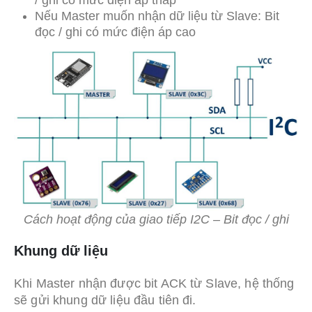
/ ghi có mức điện áp thấp
Nếu Master muốn nhận dữ liệu từ Slave: Bit
đọc / ghi có mức điện áp cao
Cách hoạt động của giao tiếp I2C – Bit đọc / ghi
Khung dữ liệu
Khi Master nhận được bit ACK từ Slave, hệ thống
sẽ gửi khung dữ liệu đầu tiên đi.