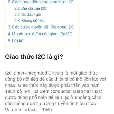
Cách hoạt động của giao thức I2C
Địa chỉ của I2C
Bit đọc / ghi
Khung dữ liệu
Các bước truyền dữ liệu trong I2C
Ưu nhược điểm của giao tiếp I2C
Lời kết
Giao thức I2C là gì?
I2C (Inter-Integrated Circuit) là một giao thức
đồng bộ nối tiếp để các thiết bị có thể liên lạc với
nhau. Giao thức này được phát triển vào năm
1982 bởi Philips Semiconductor. Giao thức I2C
được dùng phổ biến để liên lạc ở khoảng cách
gần thông qua 2 đường truyền tín hiệu (Two
Wired Interface – TWI).