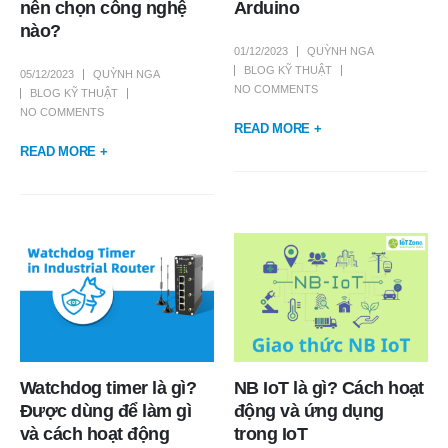
nên chọn công nghệ
Arduino
nào?
01/12/2023
QUỲNH NGA
BLOG KỸ THUẬT
05/12/2023
QUỲNH NGA
NO COMMENTS
BLOG KỸ THUẬT
NO COMMENTS
READ MORE +
READ MORE +
Watchdog timer là gì?
NB IoT là gì? Cách hoạt
Được dùng để làm gì
động và ứng dụng
và cách hoạt động
trong IoT