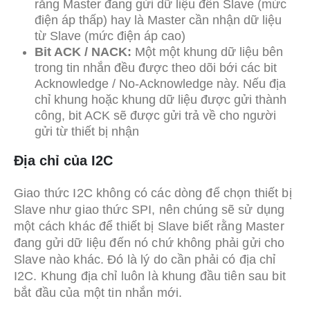
rằng Master đang gửi dữ liệu đến Slave (mức
điện áp thấp) hay là Master cần nhận dữ liệu
từ Slave (mức điện áp cao)
Bit ACK / NACK:
Một một khung dữ liệu bên
trong tin nhắn đều được theo dõi bới các bit
Acknowledge / No-Acknowledge này. Nếu địa
chỉ khung hoặc khung dữ liệu được gửi thành
công, bit ACK sẽ được gửi trả về cho người
gửi từ thiết bị nhận
Địa chỉ của I2C
Giao thức I2C không có các dòng để chọn thiết bị
Slave như giao thức SPI, nên chúng sẽ sử dụng
một cách khác để thiết bị Slave biết rằng Master
đang gửi dữ liệu đến nó chứ không phải gửi cho
Slave nào khác. Đó là lý do cần phải có địa chỉ
I2C. Khung địa chỉ luôn là khung đầu tiên sau bit
bắt đầu của một tin nhắn mới.