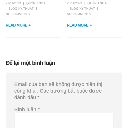
27/11/2023
QUỲNH NGA
25/11/2023
QUỲNH NGA
BLOG KỸ THUẬT
BLOG KỸ THUẬT
NO COMMENTS
NO COMMENTS
READ MORE +
READ MORE +
Để lại một bình luận
Email của bạn sẽ không được hiển thị
công khai.
Các trường bắt buộc được
đánh dấu
*
Bình luận
*