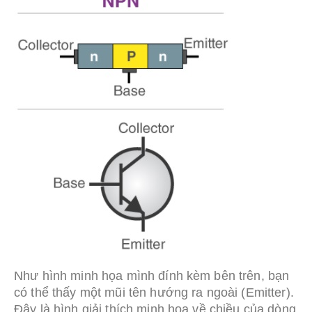
Như hình minh họa mình đính kèm bên trên, bạn
có thể thấy một mũi tên hướng ra ngoài (Emitter).
Đây là hình giải thích minh họa về chiều của dòng