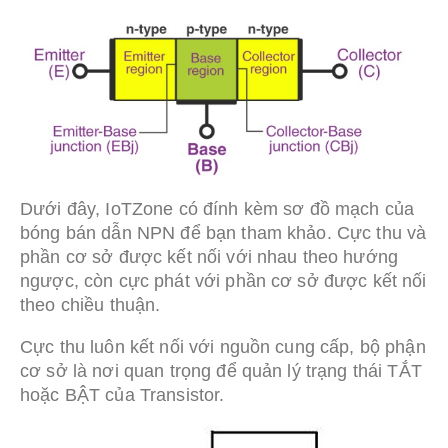
Dưới đây, IoTZone có đính kèm sơ đồ mạch của
bóng bán dẫn NPN để bạn tham khảo. Cực thu và
phần cơ sở được kết nối với nhau theo hướng
ngược, còn cực phát với phần cơ sở được kết nối
theo chiều thuận.
Cực thu luôn kết nối với nguồn cung cấp, bộ phận
cơ sở là nơi quan trọng để quản lý trạng thái TẮT
hoặc BẬT của Transistor.