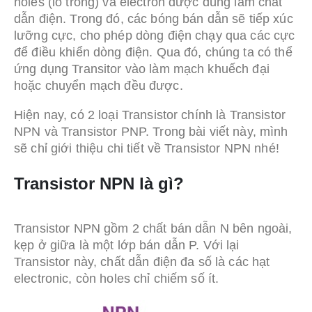
holes (lỗ trống) và electron được dùng làm chất
dẫn điện. Trong đó, các bóng bán dẫn sẽ tiếp xúc
lưỡng cực, cho phép dòng điện chạy qua các cực
để điều khiển dòng điện. Qua đó, chúng ta có thể
ứng dụng Transitor vào làm mạch khuếch đại
hoặc chuyển mạch đều được.
Hiện nay, có 2 loại Transistor chính là Transistor
NPN và Transistor PNP. Trong bài viết này, mình
sẽ chỉ giới thiệu chi tiết về Transistor NPN nhé!
Transistor NPN
là gì?
Transistor NPN gồm 2 chất bán dẫn N bên ngoài,
kẹp ở giữa là một lớp bán dẫn P. Với lại
Transistor này, chất dẫn điện đa số là các hạt
electronic, còn holes chỉ chiếm số ít.