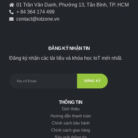
01 Trần Văn Danh, Phường 13, Tân Bình, TP. HCM
+ 84 364 174 499
contact@iotzone.vn
ĐĂNG KÝ NHẬN TIN
Đăng ký nhận các tài liệu và khóa học IoT mới nhất.
THÔNG TIN
Giới thiệu
Hướng dẫn thanh toán
Chính sách bảo hành
Chính sách giao hàng
Bảo mật thông tin