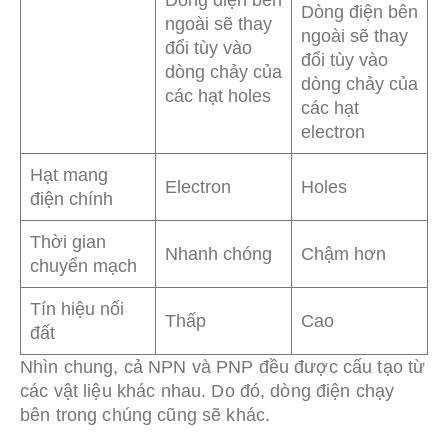
Dòng điện bên
Dòng điện bên
ngoài sẽ thay
ngoài sẽ thay
đổi tùy vào
đổi tùy vào
dòng chảy của
dòng chảy của
các hạt holes
các hạt
electron
Hạt mang
Electron
Holes
điện chính
Thời gian
Nhanh chóng
Chậm hơn
chuyển mạch
Tín hiệu nối
Thấp
Cao
đất
Nhìn chung, cả NPN và PNP đều được cấu tạo từ
các vật liệu khác nhau. Do đó, dòng điện chạy
bên trong chúng cũng sẽ khác.