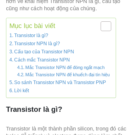
hơn về khái niệm Transistor NPN là gì, cấu tạo
cũng như cách hoạt động của chúng.
Mục lục bài viết
Transistor là gì?
Transistor NPN là gì?
Cấu tạo của Transistor NPN
Cách mắc Transistor NPN
Mắc Transistor NPN để đóng ngắt mạch
Mắc Transistor NPN để khuếch đại tín hiệu
So sánh Transistor NPN và Transistor PNP
Lời kết
Transisto
r là gì?
Transistor là một thành phần silicon, trong đó các