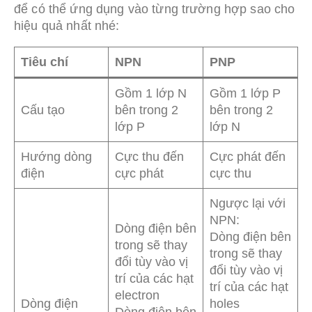
để có thể ứng dụng vào từng trường hợp sao cho
hiệu quả nhất nhé:
Tiêu chí
NPN
PNP
Gồm 1 lớp N
Gồm 1 lớp P
Cấu tạo
bên trong 2
bên trong 2
lớp P
lớp N
Hướng dòng
Cực thu đến
Cực phát đến
điện
cực phát
cực thu
Ngược lại với
NPN:
Dòng điện bên
Dòng điện bên
trong sẽ thay
trong sẽ thay
đổi tùy vào vị
đổi tùy vào vị
trí của các hạt
trí của các hạt
electron
Dòng điện
holes