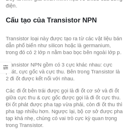
điện.
Cấu tạo của
Transistor NPN
Transistor loại này được tạo ra từ các vật liệu bán
dẫn phổ biến như silicon hoặc là germanium,
trong đó có 2 lớp n nằm bao bọc bên ngoài lớp p.
Transistor NPN gồm có 3 cực khác nhau: cực
phát, cực gốc và cực thu. Bên trong Transistor là
2 đi ốt được kết nối với nhau.
Các đi ốt bên trái được gọi là đi ốt cơ sở và đi ốt
giữa cực thu & cực gốc được gọi là đi ốt cực thu.
Đi ốt phát được pha tạp vừa phải, còn đi ốt thu thì
pha tạp nhiều hơn. Ngược lại, bộ cơ sở được pha
tạp khá nhẹ, chúng có vai trò cực kỳ quan trọng
trong Transistor.