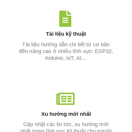
Tài liệu kỹ thuật
Tài liệu hướng dẫn chi tiết từ cơ bản
đến nâng cao ở nhiều lĩnh vực: ESP32,
Arduino, IoT, AI,...
Xu hướng mới nhất
Cập nhật các tin tức, xu hướng mới
nhất trong lĩnh vực kỹ thuật cho người