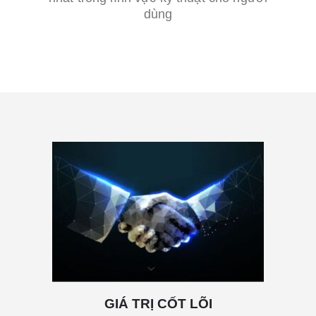
dùng
GIÁ TRỊ CỐT LÕI