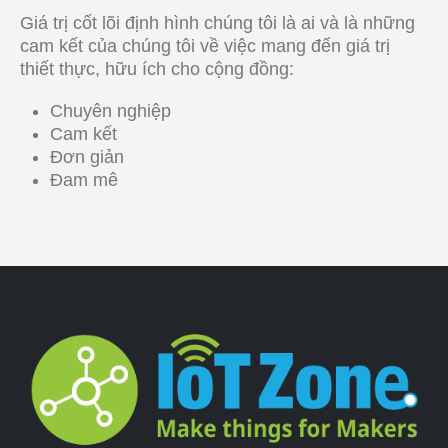
Giá trị cốt lõi định hình chúng tôi là ai và là những
cam kết của chúng tôi về việc mang đến giá trị
thiết thực, hữu ích cho cộng đồng:
Chuyên nghiệp
Cam kết
Đơn giản
Đam mê