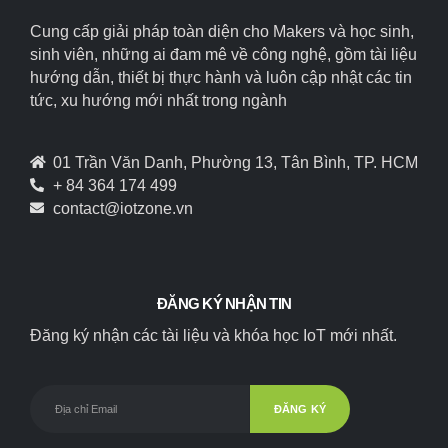
Cung cấp giải pháp toàn diện cho Makers và học sinh,
sinh viên, những ai đam mê về công nghệ, gồm tài liệu
hướng dẫn, thiết bị thực hành và luôn cập nhật các tin
tức, xu hướng mới nhất trong ngành
01 Trần Văn Danh, Phường 13, Tân Bình, TP. HCM
+ 84 364 174 499
contact@iotzone.vn
ĐĂNG KÝ NHẬN TIN
Đăng ký nhận các tài liệu và khóa học IoT mới nhất.