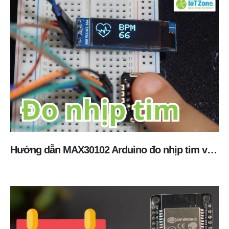
Hướng dẫn MAX30102 Arduino đo nhịp tim và SpO2