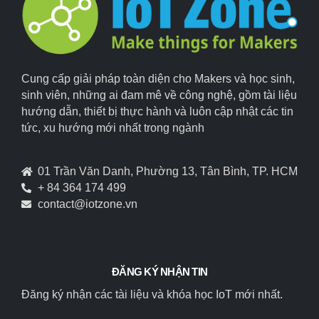
Cung cấp giải pháp toàn diện cho Makers và học sinh,
sinh viên, những ai đam mê về công nghệ, gồm tài liệu
hướng dẫn, thiết bị thực hành và luôn cập nhật các tin
tức, xu hướng mới nhất trong ngành
01 Trần Văn Danh, Phường 13, Tân Bình, TP. HCM
+ 84 364 174 499
contact@iotzone.vn
ĐĂNG KÝ NHẬN TIN
Đăng ký nhận các tài liệu và khóa học IoT mới nhất.