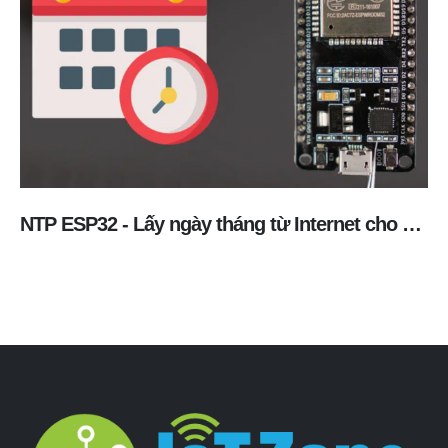
NTP ESP32 - Lấy ngày tháng từ Internet cho ESP32 bằng Arduino IDE