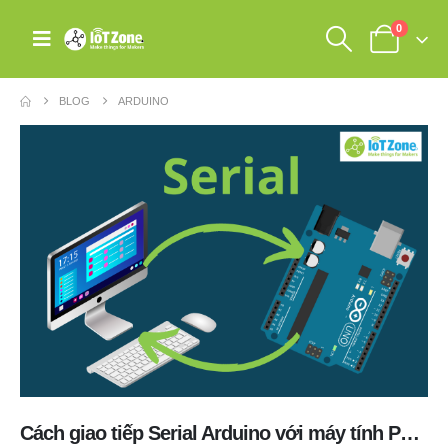
0
BLOG
ARDUINO
Cách giao tiếp Serial Arduino với máy tính PC khi lập trình