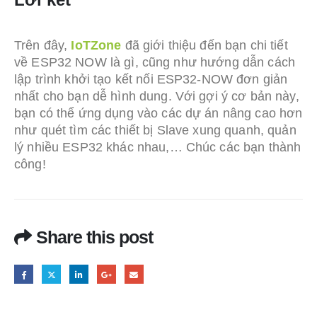
Trên đây,
IoTZone
đã giới thiệu đến bạn chi tiết
về ESP32 NOW là gì, cũng như hướng dẫn cách
lập trình khởi tạo kết nối ESP32-NOW đơn giản
nhất cho bạn dễ hình dung. Với gợi ý cơ bản này,
bạn có thể ứng dụng vào các dự án nâng cao hơn
như quét tìm các thiết bị Slave xung quanh, quản
lý nhiều ESP32 khác nhau,… Chúc các bạn thành
công!
Share this post