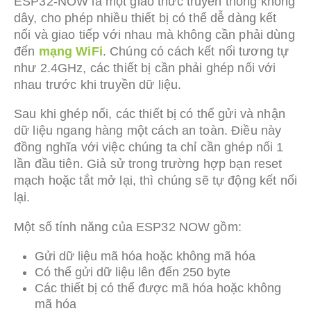
ESP32-NOW là một giao thức truyền thông không
dây, cho phép nhiều thiết bị có thể dễ dàng kết
nối và giao tiếp với nhau mà không cần phải dùng
đến
mạng WiFi
. Chúng có cách kết nối tương tự
như 2.4GHz, các thiết bị cần phải ghép nối với
nhau trước khi truyền dữ liệu.
Sau khi ghép nối, các thiết bị có thể gửi và nhận
dữ liệu ngang hàng một cách an toàn. Điều này
đồng nghĩa với việc chúng ta chỉ cần ghép nối 1
lần đầu tiên. Giả sử trong trường hợp bạn reset
mạch hoặc tắt mở lại, thì chúng sẽ tự động kết nối
lại.
Một số tính năng của ESP32 NOW gồm:
Gửi dữ liệu mã hóa hoặc không mã hóa
Có thể gửi dữ liệu lên đến 250 byte
Các thiết bị có thể được mã hóa hoặc không
mã hóa