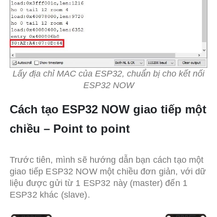
Lấy địa chỉ MAC của ESP32, chuẩn bị cho kết nối
ESP32 NOW
Cách tạo ESP32 NOW giao tiếp một
chiều – Point to point
Trước tiên, mình sẽ hướng dẫn bạn cách tạo một
giao tiếp ESP32 NOW một chiều đơn giản, với dữ
liệu được gửi từ 1 ESP32 này (master) đến 1
ESP32 khác (slave).