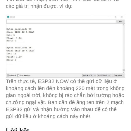
các giá trị nhận được, ví dụ:
Trên thực tế, ESP32 NOW có thể gửi dữ liệu ở
khoảng cách lên đến khoảng 220 mét trong không
gian ngoài trời, không bị rào chắn bởi tường hoặc
chướng ngại vật. Bạn cần để ăng ten trên 2 mạch
ESP32 gửi và nhận hướng vào nhau để có thể
gửi dữ liệu ở khoảng cách này nhé!
Lời kết