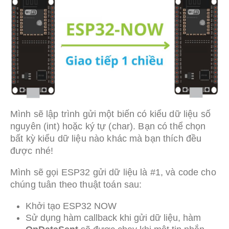
Mình sẽ lập trình gửi một biến có kiểu dữ liệu số
nguyên (int) hoặc ký tự (char). Bạn có thể chọn
bất kỳ kiểu dữ liệu nào khác mà bạn thích đều
được nhé!
Mình sẽ gọi ESP32 gửi dữ liệu là #1, và code cho
chúng tuân theo thuật toán sau:
Khởi tạo ESP32 NOW
Sử dụng hàm callback khi gửi dữ liệu, hàm