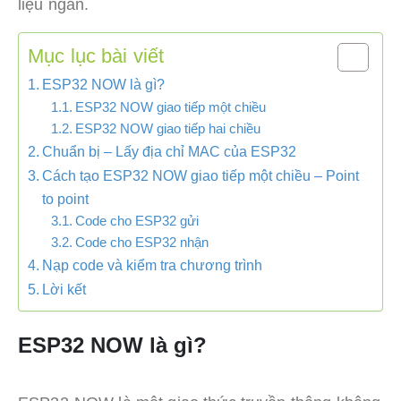
liệu ngắn.
Mục lục bài viết
ESP32 NOW là gì?
ESP32 NOW giao tiếp một chiều
ESP32 NOW giao tiếp hai chiều
Chuẩn bị – Lấy địa chỉ MAC của ESP32
Cách tạo ESP32 NOW giao tiếp một chiều – Point
to point
Code cho ESP32 gửi
Code cho ESP32 nhận
Nạp code và kiểm tra chương trình
Lời kết
ESP32 NOW là gì?