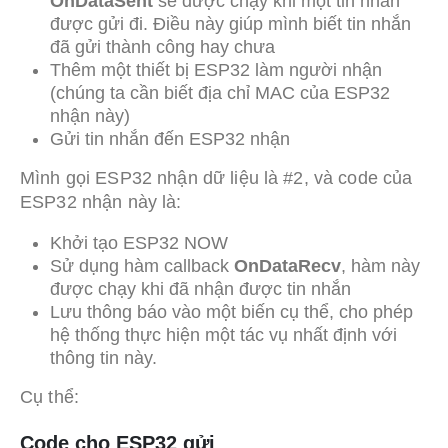
OnDataSent
sẽ được chạy khi một tin nhắn
được gửi đi. Điều này giúp mình biết tin nhắn
đã gửi thành công hay chưa
Thêm một thiết bị ESP32 làm người nhận
(chúng ta cần biết địa chỉ MAC của ESP32
nhận này)
Gửi tin nhắn đến ESP32 nhận
Mình gọi ESP32 nhận dữ liệu là #2, và code của
ESP32 nhận này là:
Khởi tạo ESP32 NOW
Sử dụng hàm callback
OnDataRecv
, hàm này
được chạy khi đã nhận được tin nhắn
Lưu thông báo vào một biến cụ thể, cho phép
hệ thống thực hiện một tác vụ nhất định với
thông tin này.
Cụ thể:
Code cho ESP32 gửi