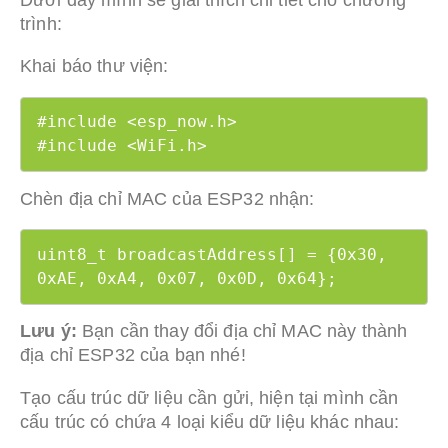
trình:
Khai báo thư viện:
#include <esp_now.h>

#include <WiFi.h>
Chèn địa chỉ MAC của ESP32 nhận:
uint8_t broadcastAddress[] = {0x30, 
0xAE, 0xA4, 0x07, 0x0D, 0x64};
Lưu ý:
Bạn cần thay đổi địa chỉ MAC này thành
địa chỉ ESP32 của bạn nhé!
Tạo cấu trúc dữ liệu cần gửi, hiện tại mình cần
cấu trúc có chứa 4 loại kiểu dữ liệu khác nhau: