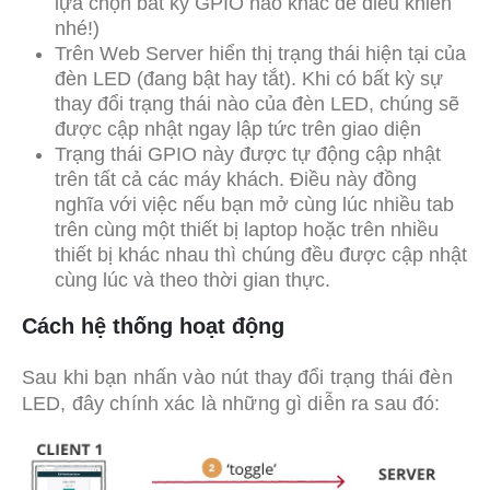
lựa chọn bất kỳ GPIO nào khác để điều khiển
nhé!)
Trên Web Server hiển thị trạng thái hiện tại của
đèn LED (đang bật hay tắt). Khi có bất kỳ sự
thay đổi trạng thái nào của đèn LED, chúng sẽ
được cập nhật ngay lập tức trên giao diện
Trạng thái GPIO này được tự động cập nhật
trên tất cả các máy khách. Điều này đồng
nghĩa với việc nếu bạn mở cùng lúc nhiều tab
trên cùng một thiết bị laptop hoặc trên nhiều
thiết bị khác nhau thì chúng đều được cập nhật
cùng lúc và theo thời gian thực.
Cách hệ thống hoạt động
Sau khi bạn nhấn vào nút thay đổi trạng thái đèn
LED, đây chính xác là những gì diễn ra sau đó: