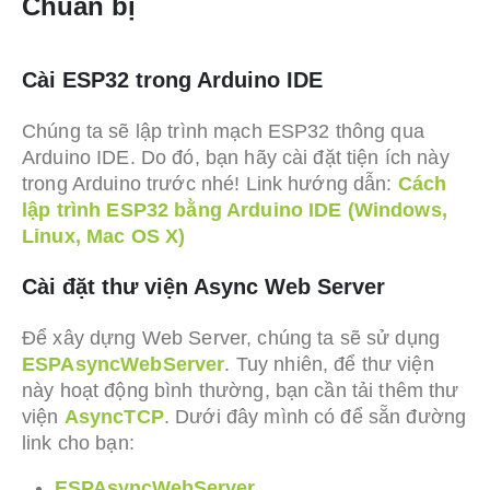
Chuẩn bị
Cài ESP32 trong Arduino IDE
Chúng ta sẽ lập trình mạch ESP32 thông qua
Arduino IDE. Do đó, bạn hãy cài đặt tiện ích này
trong Arduino trước nhé! Link hướng dẫn:
Cách
lập trình ESP32 bằng Arduino IDE (Windows,
Linux, Mac OS X)
Cài đặt thư viện Async Web Server
Để xây dựng Web Server, chúng ta sẽ sử dụng
ESPAsyncWebServer
. Tuy nhiên, để thư viện
này hoạt động bình thường, bạn cần tải thêm thư
viện
AsyncTCP
. Dưới đây mình có để sẵn đường
link cho bạn:
ESPAsyncWebServer