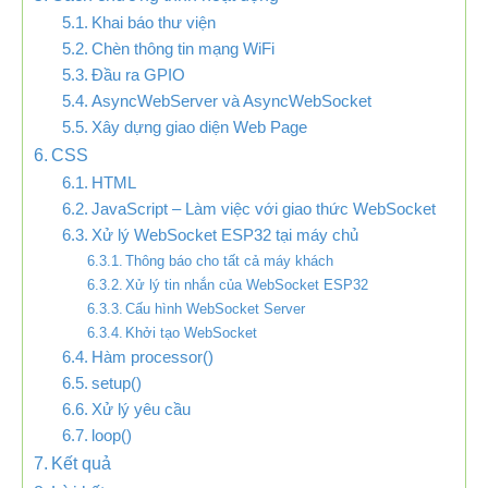
Khai báo thư viện
Chèn thông tin mạng WiFi
Đầu ra GPIO
AsyncWebServer và AsyncWebSocket
Xây dựng giao diện Web Page
CSS
HTML
JavaScript – Làm việc với giao thức WebSocket
Xử lý WebSocket ESP32 tại máy chủ
Thông báo cho tất cả máy khách
Xử lý tin nhắn của WebSocket ESP32
Cấu hình WebSocket Server
Khởi tạo WebSocket
Hàm processor()
setup()
Xử lý yêu cầu
loop()
Kết quả