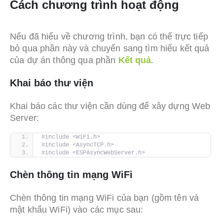
Cách chương trình hoạt động
Nếu đã hiểu về chương trình, bạn có thể trực tiếp
bỏ qua phần này và chuyển sang tìm hiểu kết quả
của dự án thông qua phần
Kết quả
.
Khai báo thư viện
Khai báo các thư viện cần dùng để xây dựng Web
Server:
#include <WiFi.h>
#include <AsyncTCP.h>
#include <ESPAsyncWebServer.h>
Chèn thông tin mạng WiFi
Chèn thông tin mạng WiFi của bạn (gồm tên và
mật khẩu WiFi) vào các mục sau: