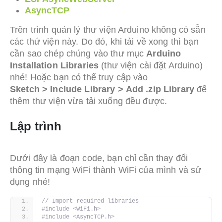
AsyncTCP
Trên trình quản lý thư viện Arduino không có sẵn
các thứ viện này. Do đó, khi tải về xong thì bạn
cần sao chép chúng vào thư mục
Arduino
Installation Libraries
(thư viện cài đặt Arduino)
nhé! Hoặc bạn có thể truy cập vào
Sketch
>
Include Library
>
Add .zip Library
để
thêm thư viện vừa tải xuống đều được.
Lập trình
Dưới đây là đoạn code, bạn chỉ cần thay đổi
thông tin mạng WiFi thành WiFi của mình và sử
dụng nhé!
// Import required libraries
#include <WiFi.h>
#include <AsyncTCP.h>