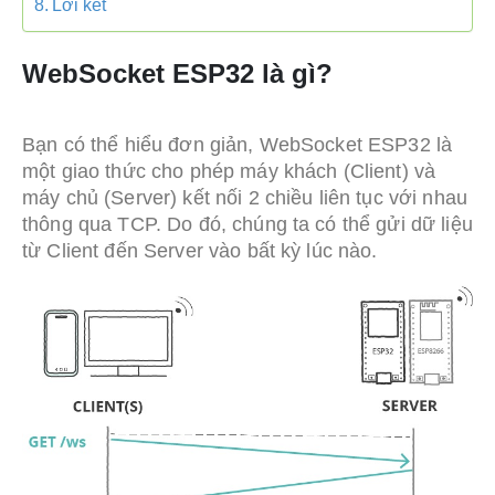
Lời kết
WebSocket ESP32 là gì?
Bạn có thể hiểu đơn giản, WebSocket ESP32 là
một giao thức cho phép máy khách (Client) và
máy chủ (Server) kết nối 2 chiều liên tục với nhau
thông qua TCP. Do đó, chúng ta có thể gửi dữ liệu
từ Client đến Server vào bất kỳ lúc nào.