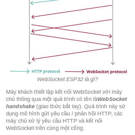
WebSocket ESP32 là gì?
Máy khách thiết lập kết nối WebSocket với máy
chủ thông qua một quá trình có tên là
WebSocket
handshake
(giao thức bắt tay). Quá trình này sử
dụng mô hình gửi yêu cầu / phản hồi HTTP, các
máy chủ xử lý yêu cầu HTTP và kết nối
WebSocket trên cùng một cổng.