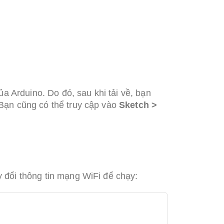
a Arduino. Do đó, sau khi tải về, bạn
Bạn cũng có thể truy cập vào
Sketch >
 đổi thông tin mạng WiFi để chạy: