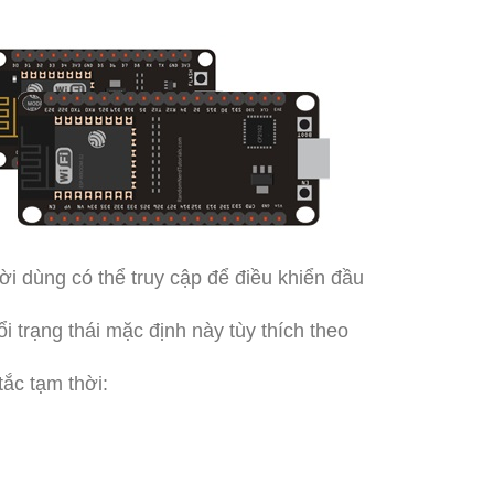
 dùng có thể truy cập để điều khiển đầu
i trạng thái mặc định này tùy thích theo
ắc tạm thời: