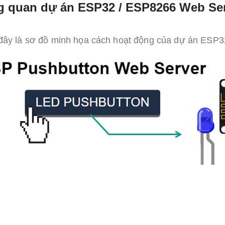
g quan dự án
ESP32 / ESP8266 Web Se
đây là sơ đồ minh họa cách hoạt động của dự án ESP