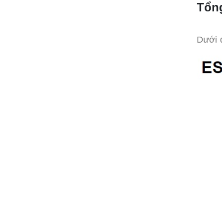
Tổn
Dưới 