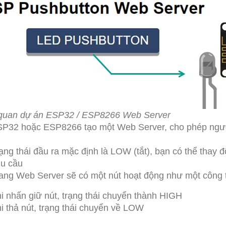
quan dự án ESP32 / ESP8266 Web Server
P32 hoặc ESP8266 tạo một Web Server, cho phép người
ạng thái đầu ra mặc định là LOW (tắt), bạn có thể thay đổ
u cầu
ang Web Server sẽ có một nút hoạt động như một công t
i nhấn giữ nút, trạng thái chuyển thành HIGH
i thả nút, trạng thái chuyển về LOW