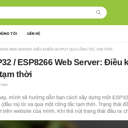
HÚNG TÔI
LIÊN HỆ
P8266 WEB SERVER: ĐIỀU KHIỂN OUTPUT QUA CÔNG TẮC TẠM THỜI
32 / ESP8266 Web Server: Điều k
 tạm thời
Ơ BẢN
ay, mình sẽ hướng dẫn bạn cách xây dựng một ESP32
 (đầu ra) từ xa qua một công tắc tạm thời. Trạng thái đ
t trên website của mình. Khi thả nút trạng thái đầu ra 