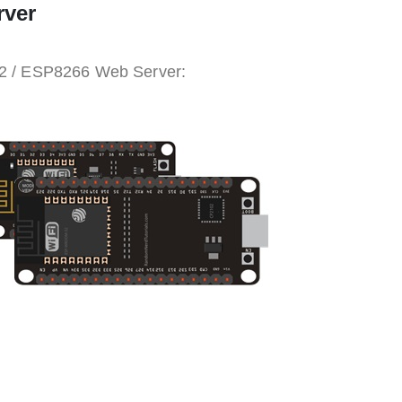
rver
32 / ESP8266 Web Server: