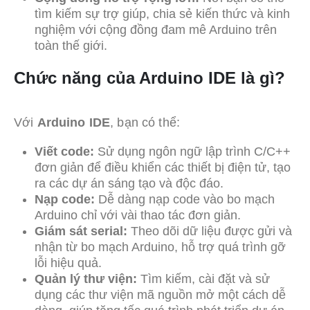
tìm kiếm sự trợ giúp, chia sẻ kiến thức và kinh
nghiệm với cộng đồng đam mê Arduino trên
toàn thế giới.
Chức năng của Arduino IDE là gì?
Với
Arduino IDE
, bạn có thể:
Viết code:
Sử dụng ngôn ngữ lập trình C/C++
đơn giản để điều khiển các thiết bị điện tử, tạo
ra các dự án sáng tạo và độc đáo.
Nạp code:
Dễ dàng nạp code vào bo mạch
Arduino chỉ với vài thao tác đơn giản.
Giám sát serial:
Theo dõi dữ liệu được gửi và
nhận từ bo mạch Arduino, hỗ trợ quá trình gỡ
lỗi hiệu quả.
Quản lý thư viện:
Tìm kiếm, cài đặt và sử
dụng các thư viện mã nguồn mở một cách dễ