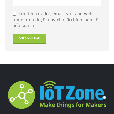
Lưu tên của tôi, email, và trang web
trong trình duyệt này cho lần bình luận kế
tiếp của tôi.