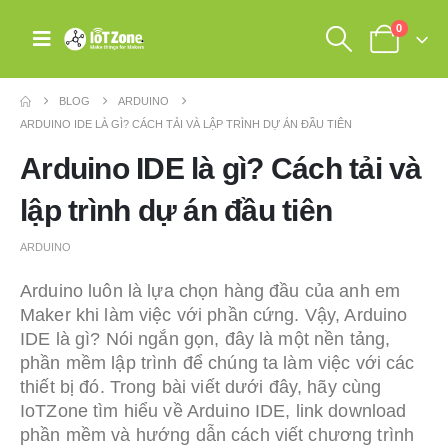
0
BLOG
ARDUINO
ARDUINO IDE LÀ GÌ? CÁCH TẢI VÀ LẬP TRÌNH DỰ ÁN ĐẦU TIÊN
Arduino IDE là gì? Cách tải và
lập trình dự án đầu tiên
ARDUINO
Arduino luôn là lựa chọn hàng đầu của anh em
Maker khi làm việc với phần cứng. Vậy, Arduino
IDE là gì? Nói ngắn gọn, đây là một nền tảng,
phần mềm lập trình để chúng ta làm việc với các
thiết bị đó. Trong bài viết dưới đây, hãy cùng
IoTZone tìm hiểu về Arduino IDE, link download
phần mềm và hướng dẫn cách viết chương trình