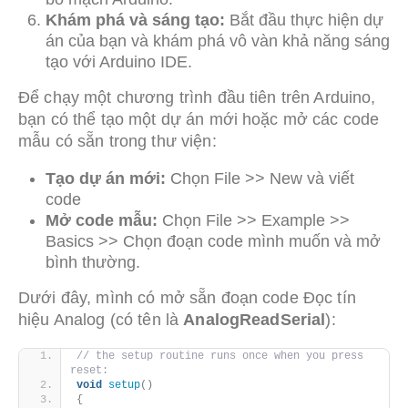
Khám phá và sáng tạo:
Bắt đầu thực hiện dự
án của bạn và khám phá vô vàn khả năng sáng
tạo với Arduino IDE.
Để chạy một chương trình đầu tiên trên Arduino,
bạn có thể tạo một dự án mới hoặc mở các code
mẫu có sẵn trong thư viện:
Tạo dự án mới:
Chọn File >> New và viết
code
Mở code mẫu:
Chọn File >> Example >>
Basics >> Chọn đoạn code mình muốn và mở
bình thường.
Dưới đây, mình có mở sẵn đoạn code Đọc tín
hiệu Analog (có tên là
AnalogReadSerial
):
// the setup routine runs once when you press 
reset: 
void
setup
()
{