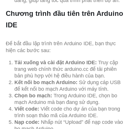
dàng, giúp tăng tốc quá trình phát triển dự án.
Chương trình đầu tiên trên Arduino
IDE
Để bắt đầu lập trình trên Arduino IDE, bạn thực
hiện các bước sau:
Tải xuống và cài đặt Arduino IDE:
Truy cập
trang web chính thức arduino.cc để tải phiên
bản phù hợp với hệ điều hành của bạn.
Kết nối bo mạch Arduino:
Sử dụng cáp USB
để kết nối bo mạch Arduino với máy tính.
Chọn bo mạch:
Trong Arduino IDE, chọn bo
mạch Arduino mà bạn đang sử dụng.
Viết code:
Viết code cho dự án của bạn trong
trình soạn thảo mã của Arduino IDE.
Nạp code:
Nhấp nút “Upload” để nạp code vào
bo mạch Arduino.