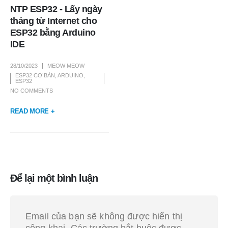
NTP ESP32 - Lấy ngày
tháng từ Internet cho
ESP32 bằng Arduino
IDE
28/10/2023
MEOW MEOW
ESP32 CƠ BẢN
,
ARDUINO
,
ESP32
NO COMMENTS
READ MORE +
Để lại một bình luận
Email của bạn sẽ không được hiển thị