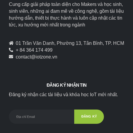
Cung cấp giải pháp toàn diện cho Makers và học sinh,
sinh viên, những ai đam mê về công nghệ, gồm tài liệu
hướng dẫn, thiết bị thực hành và luôn cập nhật các tin
tức, xu hướng mới nhất trong ngành
01 Trần Văn Danh, Phường 13, Tân Bình, TP. HCM
+ 84 364 174 499
contact@iotzone.vn
ĐĂNG KÝ NHẬN TIN
Đăng ký nhận các tài liệu và khóa học IoT mới nhất.