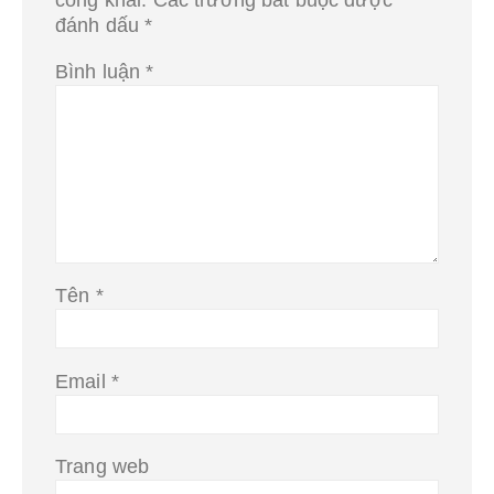
công khai.
Các trường bắt buộc được
đánh dấu
*
Bình luận
*
Tên
*
Email
*
Trang web