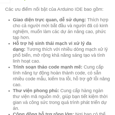
Các ưu điểm nổi bật của Arduino IDE bao gồm:
Giao diện trực quan, dễ sử dụng:
Thích hợp
cho cả người mới bắt đầu và người đã có kinh
nghiệm, muốn làm các dự án nâng cao, phức
tạp hơn.
Hỗ trợ hệ sinh thái mạch vi xử lý đa
dạng:
Tương thích với nhiều dòng mạch xử lý
phổ biến, mở rộng khả năng sáng tạo và tính
linh hoạt cao.
Trình soạn thảo code mạnh mẽ:
Cung cấp
tính năng tự động hoàn thành code, có sẵn
nhiều code mẫu, kiểm tra lỗi, hỗ trợ gỡ lỗi nâng
cao.
Thư viện phong phú:
Cung cấp hàng ngàn
thư viện mã nguồn mở, giúp bạn tiết kiệm thời
gian và công sức trong quá trình phát triển dự
án.
Cộng đồng hỗ trợ rộng lớn:
Nơi bạn có thể